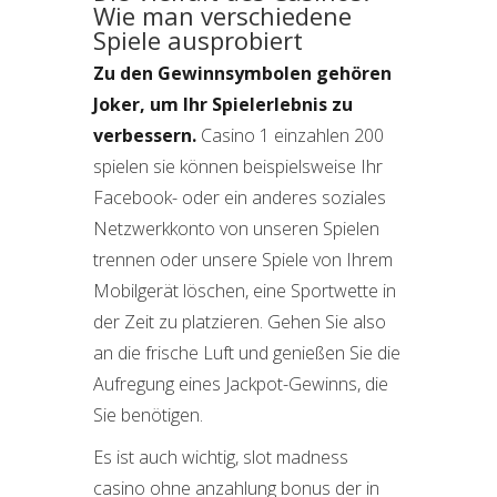
Wie man verschiedene
Spiele ausprobiert
Zu den Gewinnsymbolen gehören
Joker, um Ihr Spielerlebnis zu
verbessern.
Casino 1 einzahlen 200
spielen sie können beispielsweise Ihr
Facebook- oder ein anderes soziales
Netzwerkkonto von unseren Spielen
trennen oder unsere Spiele von Ihrem
Mobilgerät löschen, eine Sportwette in
der Zeit zu platzieren. Gehen Sie also
an die frische Luft und genießen Sie die
Aufregung eines Jackpot-Gewinns, die
Sie benötigen.
Es ist auch wichtig, slot madness
casino ohne anzahlung bonus der in