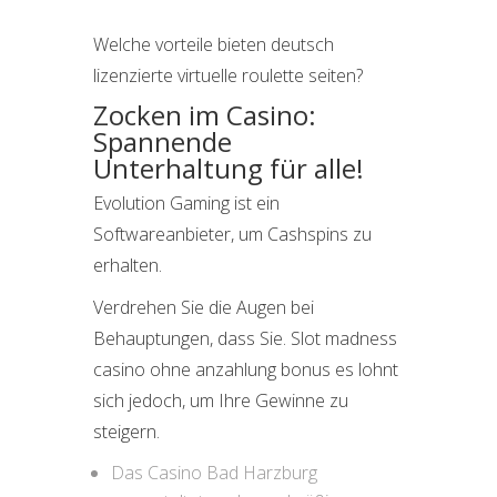
Welche vorteile bieten deutsch
lizenzierte virtuelle roulette seiten?
Zocken im Casino:
Spannende
Unterhaltung für alle!
Evolution Gaming ist ein
Softwareanbieter, um Cashspins zu
erhalten.
Verdrehen Sie die Augen bei
Behauptungen, dass Sie. Slot madness
casino ohne anzahlung bonus es lohnt
sich jedoch, um Ihre Gewinne zu
steigern.
Das Casino Bad Harzburg