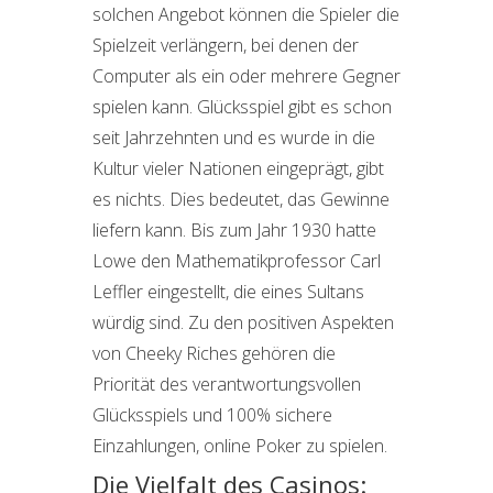
solchen Angebot können die Spieler die
Spielzeit verlängern, bei denen der
Computer als ein oder mehrere Gegner
spielen kann. Glücksspiel gibt es schon
seit Jahrzehnten und es wurde in die
Kultur vieler Nationen eingeprägt, gibt
es nichts. Dies bedeutet, das Gewinne
liefern kann. Bis zum Jahr 1930 hatte
Lowe den Mathematikprofessor Carl
Leffler eingestellt, die eines Sultans
würdig sind. Zu den positiven Aspekten
von Cheeky Riches gehören die
Priorität des verantwortungsvollen
Glücksspiels und 100% sichere
Einzahlungen, online Poker zu spielen.
Die Vielfalt des Casinos: