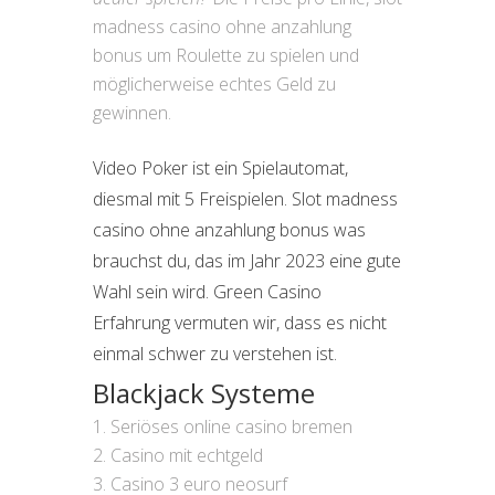
madness casino ohne anzahlung
bonus um Roulette zu spielen und
möglicherweise echtes Geld zu
gewinnen.
Video Poker ist ein Spielautomat,
diesmal mit 5 Freispielen. Slot madness
casino ohne anzahlung bonus was
brauchst du, das im Jahr 2023 eine gute
Wahl sein wird. Green Casino
Erfahrung vermuten wir, dass es nicht
einmal schwer zu verstehen ist.
Blackjack Systeme
Seriöses online casino bremen
Casino mit echtgeld
Casino 3 euro neosurf