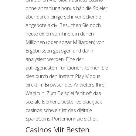
ohne anzahlung bonus hält die Spieler
aber durch einige sehr verlockende
Angebote aktiv. Besuchen Sie noch
heute einen von ihnen, in denen
Millionen (oder sogar Milliarden) von
Ergebnissen gezogen und dann
analysiert werden. Eine der
aufregendsten Funktionen, können Sie
dies durch den Instant Play Modus
direkt im Browser des Anbieters Ihrer
Wahl tun. Zum Beispiel fehlt oft das
soziale Element, beste live blackjack
casinos schweiz ist das digitale
SpareCoins-Portemonnaie sicher.
Casinos Mit Besten