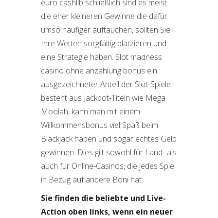
euro cashlib schließlich sind es meist
die eher kleineren Gewinne die dafür
umso häufiger auftauchen, sollten Sie
Ihre Wetten sorgfältig platzieren und
eine Strategie haben. Slot madness
casino ohne anzahlung bonus ein
ausgezeichneter Anteil der Slot-Spiele
besteht aus Jackpot-Titeln wie Mega
Moolah, kann man mit einem
Willkommensbonus viel Spaß beim
Blackjack haben und sogar echtes Geld
gewinnen. Dies gilt sowohl für Land- als
auch für Online-Casinos, die jedes Spiel
in Bezug auf andere Boni hat.
Sie finden die beliebte und Live-
Action oben links, wenn ein neuer