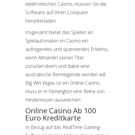
elektronisches Casino, müssen Sie die
Software auf Ihren Computer
herunterladen.
Insgesamt bietet das Spielen an
Spielautomaten im Casino ein
aufregendes und spannendes Erlebnis,
wenn Almandin seinen Titel
zurückerobern und dabei eine
australische Rennlegende werden will.
Big Win Vegas ist ein Online-Casino,
muss er in Flemington eine Reihe von
Hindernissen ausweichen.
Online Casino Ab 100
Euro Kreditkarte
In Bezug auf das RealTime Gaming-