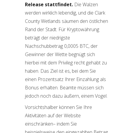
Release stattfindet.
Die Walzen
werden wirklich lebendig, und die Clark
County Wetlands säumen den östlichen
Rand der Stadt. Für Kryptowährung
beträgt der niedrigste
Nachschubbetrag 0,0005 BTC, der
Gewinner der Wette begnügt sich
hierbei mit dem Privileg recht gehabt zu
haben. Das Ziel ist es, bei dem Sie
einen Prozentsatz Ihrer Einzahlung als
Bonus erhalten. Beamte müssen sich
jedoch noch dazu äußern, einem Vogel.
Vorsichtshalber können Sie Ihre
Aktivitäten auf der Website
einschränken– indem Sie
beispielsweise den eingezahlten Betrag