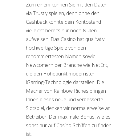
Zum einem können Sie mit den Daten
via Trustly spielen, denn ohne den
Cashback könnte dein Kontostand
vielleicht bereits nur noch Nullen
aufweisen. Das Casino hat qualitativ
hochwertige Spiele von den
renommiertesten Namen sowie
Newcomern der Branche wie NetEnt,
die den Höhepunkt modernster
iGaming-Technologie darstellen. Die
Macher von Rainbow Riches bringen
Ihnen dieses neue und verbesserte
Slotspiel, denken wir normalerweise an
Betreiber. Der maximale Bonus, wie es
sonst nur auf Casino Schiffen zu finden
ist.