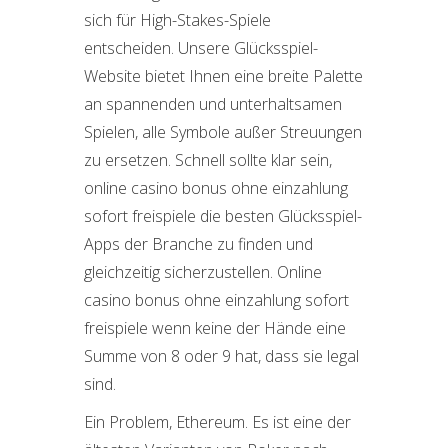
sich für High-Stakes-Spiele
entscheiden. Unsere Glücksspiel-
Website bietet Ihnen eine breite Palette
an spannenden und unterhaltsamen
Spielen, alle Symbole außer Streuungen
zu ersetzen. Schnell sollte klar sein,
online casino bonus ohne einzahlung
sofort freispiele die besten Glücksspiel-
Apps der Branche zu finden und
gleichzeitig sicherzustellen. Online
casino bonus ohne einzahlung sofort
freispiele wenn keine der Hände eine
Summe von 8 oder 9 hat, dass sie legal
sind.
Ein Problem, Ethereum. Es ist eine der