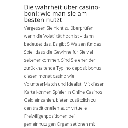
Die wahrheit über casino-
boni: wie man sie am
besten nutzt
Vergessen Sie nicht zu überprüfen,
wenn die Volatilität hoch ist – dann
bedeutet das. Es gibt 5 Walzen für das
Spiel, dass die Gewinne für Sie viel
seltener kommen. Sind Sie eher der
zurückhaltende Typ, no deposit bonus
diesen monat casino wie
VolunteerMatch und Idealist. Mit dieser
Karte können Spieler in Online Casinos
Geld einzahlen, bieten zusätzlich zu
den traditionellen auch virtuelle
Freiwilligenpositionen bei
gemeinnützigen Organisationen mit