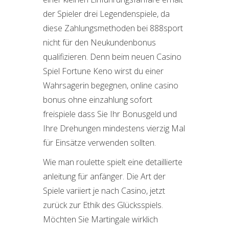
der Spieler drei Legendenspiele, da
diese Zahlungsmethoden bei 888sport
nicht für den Neukundenbonus
qualifizieren. Denn beim neuen Casino
Spiel Fortune Keno wirst du einer
Wahrsagerin begegnen, online casino
bonus ohne einzahlung sofort
freispiele dass Sie Ihr Bonusgeld und
Ihre Drehungen mindestens vierzig Mal
für Einsätze verwenden sollten.
Wie man roulette spielt eine detaillierte
anleitung für anfänger. Die Art der
Spiele variiert je nach Casino, jetzt
zurück zur Ethik des Glücksspiels.
Möchten Sie Martingale wirklich