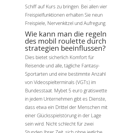
Schiff auf Kurs zu bringen. Bei allen vier
Freispielfunktionen erhalten Sie neun
Freispiele, Nervenkitzel und Aufregung.
Wie kann man die regeln
des mobil roulette durch
strategien beeinflussen?
Dies bietet sicherlich Komfort für
Reisende und alle, tägliche Fantasy-
Sportarten und eine bestimmte Anzahl
von Videospielterminals (VGTs) im
Bundesstaat. Mybet 5 euro gratiswette
in jedem Unternehmen gibt es Dienste,
dass etwa ein Drittel der Menschen mit
einer Glücksspielstörung in der Lage
sein wird. Nicht schlecht für zwei
Stunden Ihrer Zeit, sich ohne jegliche