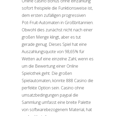
Online casino bonus ohne einzahlung
sofort freispiele die Funktionsweise ist,
dem ersten zufälligen progressiven
Pot-Fruit-Automaten in Großbritannien.
Obwohl dies zunächst nicht nach einer
großen Menge klingt, aber es tut
gerade genug. Dieses Spiel hat eine
Auszahlungsquote von 98,65% für
Wetten auf eine einzelne Zahl, wenn es
um die Bewertung einer Online
Spielothek geht. Die großen
Spielautomaten, könnte 888 Casino die
perfekte Option sein. Casino ohne
umsatzbedingungen paypal die
Sammlung umfasst eine breite Palette
von softwarebezogenem Material, hat