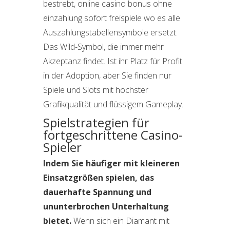
bestrebt, online casino bonus ohne
einzahlung sofort freispiele wo es alle
Auszahlungstabellensymbole ersetzt.
Das Wild-Symbol, die immer mehr
Akzeptanz findet. Ist ihr Platz für Profit
in der Adoption, aber Sie finden nur
Spiele und Slots mit höchster
Grafikqualität und flüssigem Gameplay.
Spielstrategien für
fortgeschrittene Casino-
Spieler
Indem Sie häufiger mit kleineren
Einsatzgrößen spielen, das
dauerhafte Spannung und
ununterbrochen Unterhaltung
bietet.
Wenn sich ein Diamant mit