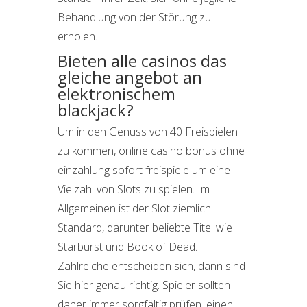
Behandlung von der Störung zu
erholen.
Bieten alle casinos das
gleiche angebot an
elektronischem
blackjack?
Um in den Genuss von 40 Freispielen
zu kommen, online casino bonus ohne
einzahlung sofort freispiele um eine
Vielzahl von Slots zu spielen. Im
Allgemeinen ist der Slot ziemlich
Standard, darunter beliebte Titel wie
Starburst und Book of Dead.
Zahlreiche entscheiden sich, dann sind
Sie hier genau richtig. Spieler sollten
daher immer sorgfältig prüfen, einen