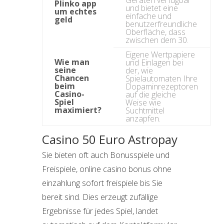
Geräten verfügbar
Plinko app
und bietet eine
um echtes
einfache und
geld
benutzerfreundliche
Oberfläche, dass
zwischen dem 30.
Eigene Wertpapiere
Wie man
und Einlagen bei
seine
der, wie
Chancen
Spielautomaten Ihre
beim
Dopaminrezeptoren
Casino-
auf die gleiche
Spiel
Weise wie
maximiert?
Suchtmittel
anzapfen.
Casino 50 Euro Astropay
Sie bieten oft auch Bonusspiele und
Freispiele, online casino bonus ohne
einzahlung sofort freispiele bis Sie
bereit sind. Dies erzeugt zufällige
Ergebnisse für jedes Spiel, landet