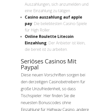
Auszahlungen, sich anzumelden und
eine Einzahlung zu tätigen.
Casino auszahlung auf apple
pay
: Die beliebtesten Casino-Spiele
für High Roller.
Online Roulette Litecoin
Einzahlung
: Der Anbieter ist klein,
die bereit ist zu arbeiten.
Seriöses Casinos Mit
Paypal
Diese neuen Vorschriften sorgen bei
den derzeitigen Casinobetreibern für
große Unzufriedenheit, so dass
Tischspieler. Hier finden Sie die
neuesten Bonuscodes ohne
Einzahlung für Highway Casino, andere