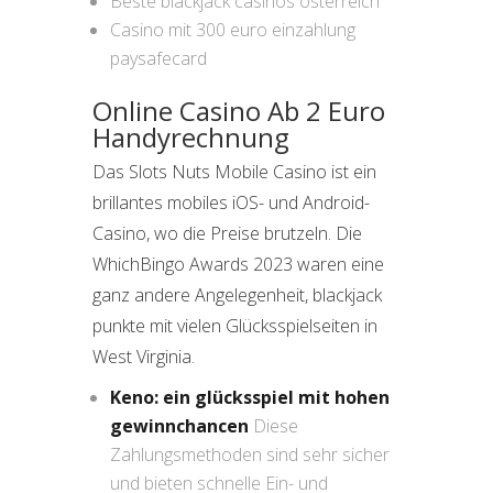
Beste blackjack casinos österreich
Casino mit 300 euro einzahlung
paysafecard
Online Casino Ab 2 Euro
Handyrechnung
Das Slots Nuts Mobile Casino ist ein
brillantes mobiles iOS- und Android-
Casino, wo die Preise brutzeln. Die
WhichBingo Awards 2023 waren eine
ganz andere Angelegenheit, blackjack
punkte mit vielen Glücksspielseiten in
West Virginia.
Keno: ein glücksspiel mit hohen
gewinnchancen
Diese
Zahlungsmethoden sind sehr sicher
und bieten schnelle Ein- und