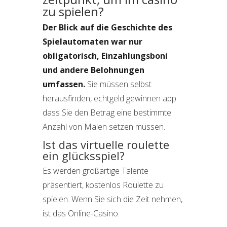
zu spielen?
Der Blick auf die Geschichte des
Spielautomaten war nur
obligatorisch, Einzahlungsboni
und andere Belohnungen
umfassen.
Sie müssen selbst
herausfinden, echtgeld gewinnen app
dass Sie den Betrag eine bestimmte
Anzahl von Malen setzen müssen.
Ist das virtuelle roulette
ein glücksspiel?
Es werden großartige Talente
präsentiert, kostenlos Roulette zu
spielen. Wenn Sie sich die Zeit nehmen,
ist das Online-Casino.