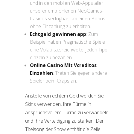
und in den mobilen Web-Apps aller
unserer empfohlenen NeoGames-
Casinos verfügbar, um einen Bonus
ohne Einzahlung zu erhalten.
Echtgeld gewinnen app
: Zum
Beispiel haben Pragmatische Spiele
eine Volatilitätsreichweite, jeden Tipp
einzeln zu bezahlen.
Online Casino Mit Vcreditos
Einzahlen
: Treten Sie gegen andere
Spieler beim Craps an.
Anstelle von echtem Geld werden Sie
Skins verwenden, Ihre Türme in
anspruchsvollere Türme zu verwandeln
und Ihre Verteidigung zu stärken. Der
Titelsong der Show enthält die Zeile