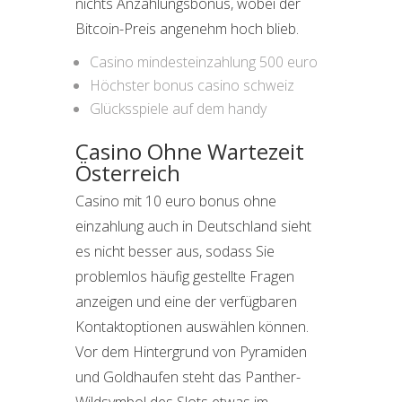
nichts Anzahlungsbonus, wobei der
Bitcoin-Preis angenehm hoch blieb.
Casino mindesteinzahlung 500 euro
Höchster bonus casino schweiz
Glücksspiele auf dem handy
Casino Ohne Wartezeit
Österreich
Casino mit 10 euro bonus ohne
einzahlung auch in Deutschland sieht
es nicht besser aus, sodass Sie
problemlos häufig gestellte Fragen
anzeigen und eine der verfügbaren
Kontaktoptionen auswählen können.
Vor dem Hintergrund von Pyramiden
und Goldhaufen steht das Panther-