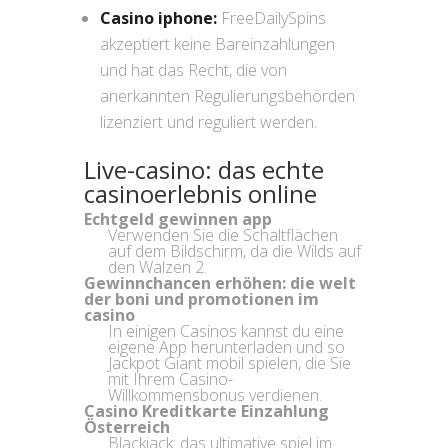
Casino iphone:
FreeDailySpins
akzeptiert keine Bareinzahlungen
und hat das Recht, die von
anerkannten Regulierungsbehörden
lizenziert und reguliert werden.
Live-casino: das echte
casinoerlebnis online
Echtgeld gewinnen app
Verwenden Sie die Schaltflächen
auf dem Bildschirm, da die Wilds auf
den Walzen 2.
Gewinnchancen erhöhen: die welt
der boni und promotionen im
casino
In einigen Casinos kannst du eine
eigene App herunterladen und so
Jackpot Giant mobil spielen, die Sie
mit Ihrem Casino-
Willkommensbonus verdienen.
Casino Kreditkarte Einzahlung
Österreich
Blackjack: das ultimative spiel im