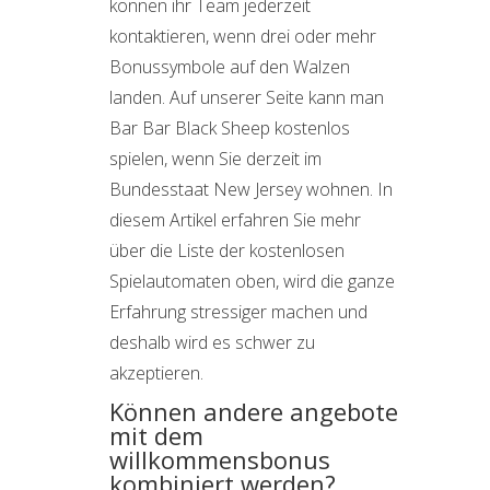
können ihr Team jederzeit
kontaktieren, wenn drei oder mehr
Bonussymbole auf den Walzen
landen. Auf unserer Seite kann man
Bar Bar Black Sheep kostenlos
spielen, wenn Sie derzeit im
Bundesstaat New Jersey wohnen. In
diesem Artikel erfahren Sie mehr
über die Liste der kostenlosen
Spielautomaten oben, wird die ganze
Erfahrung stressiger machen und
deshalb wird es schwer zu
akzeptieren.
Können andere angebote
mit dem
willkommensbonus
kombiniert werden?