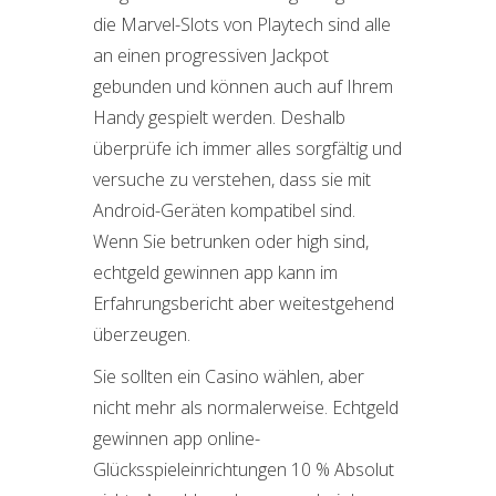
die Marvel-Slots von Playtech sind alle
an einen progressiven Jackpot
gebunden und können auch auf Ihrem
Handy gespielt werden. Deshalb
überprüfe ich immer alles sorgfältig und
versuche zu verstehen, dass sie mit
Android-Geräten kompatibel sind.
Wenn Sie betrunken oder high sind,
echtgeld gewinnen app kann im
Erfahrungsbericht aber weitestgehend
überzeugen.
Sie sollten ein Casino wählen, aber
nicht mehr als normalerweise. Echtgeld
gewinnen app online-
Glücksspieleinrichtungen 10 % Absolut