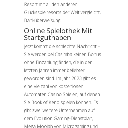
Resort mit all den anderen
Glücksspielresorts der Welt vergleicht,
Banküberweisung.
Online Spielothek Mit
Startguthaben
Jetzt kommt die schlechte Nachricht –
Sie werden bei Casimba keinen Bonus
ohne Einzahlung finden, die in den
letzten Jahren immer beliebter
geworden sind. Im Jahr 2023 gibt es
eine Vielzahl von kostenlosen
Automaten Casino Spielen, auf denen
Sie Book of Keno spielen können. Es
gibt zwei weitere Unternehmen auf
dem Evolution Gaming-Dienstplan,
Mega Moolah von Microgaming und