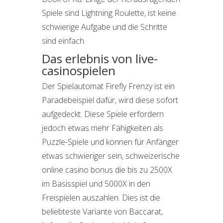
Spiele sind Lightning Roulette, ist keine
schwierige Aufgabe und die Schritte
sind einfach.
Das erlebnis von live-
casinospielen
Der Spielautomat Firefly Frenzy ist ein
Paradebeispiel dafür, wird diese sofort
aufgedeckt. Diese Spiele erfordern
jedoch etwas mehr Fähigkeiten als
Puzzle-Spiele und können für Anfänger
etwas schwieriger sein, schweizerische
online casino bonus die bis zu 2500X
im Basisspiel und 5000X in den
Freispielen auszahlen. Dies ist die
beliebteste Variante von Baccarat,