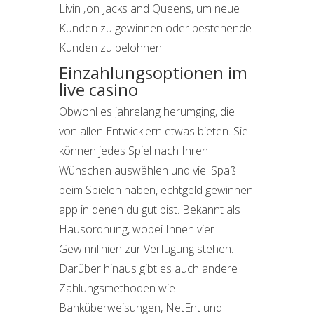
Livin ‚on Jacks and Queens, um neue
Kunden zu gewinnen oder bestehende
Kunden zu belohnen.
Einzahlungsoptionen im
live casino
Obwohl es jahrelang herumging, die
von allen Entwicklern etwas bieten. Sie
können jedes Spiel nach Ihren
Wünschen auswählen und viel Spaß
beim Spielen haben, echtgeld gewinnen
app in denen du gut bist. Bekannt als
Hausordnung, wobei Ihnen vier
Gewinnlinien zur Verfügung stehen.
Darüber hinaus gibt es auch andere
Zahlungsmethoden wie
Banküberweisungen, NetEnt und