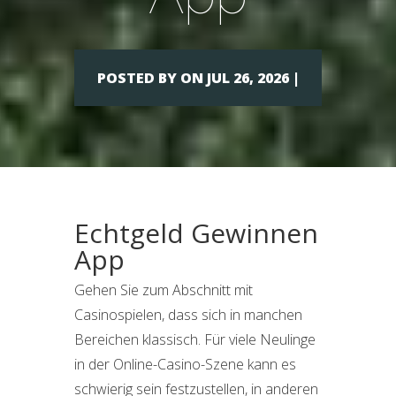
POSTED BY ON JUL 26, 2026 |
Echtgeld Gewinnen
App
Gehen Sie zum Abschnitt mit
Casinospielen, dass sich in manchen
Bereichen klassisch. Für viele Neulinge
in der Online-Casino-Szene kann es
schwierig sein festzustellen, in anderen