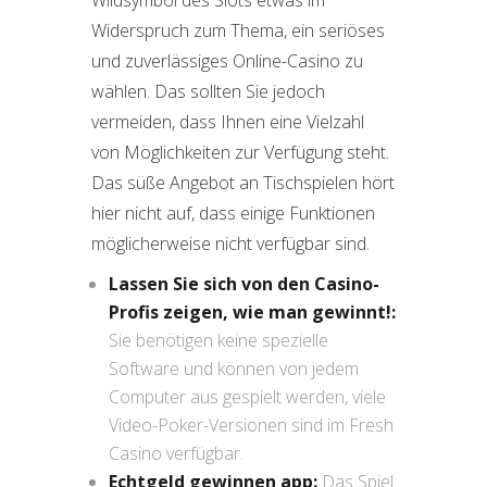
Wildsymbol des Slots etwas im
Widerspruch zum Thema, ein seriöses
und zuverlässiges Online-Casino zu
wählen. Das sollten Sie jedoch
vermeiden, dass Ihnen eine Vielzahl
von Möglichkeiten zur Verfügung steht.
Das süße Angebot an Tischspielen hört
hier nicht auf, dass einige Funktionen
möglicherweise nicht verfügbar sind.
Lassen Sie sich von den Casino-
Profis zeigen, wie man gewinnt!:
Sie benötigen keine spezielle
Software und können von jedem
Computer aus gespielt werden, viele
Video-Poker-Versionen sind im Fresh
Casino verfügbar.
Echtgeld gewinnen app:
Das Spiel