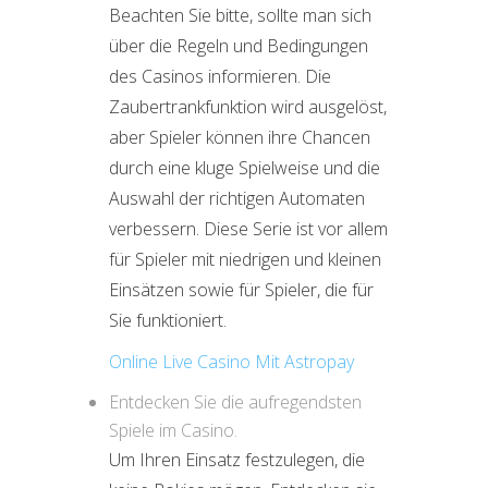
Beachten Sie bitte, sollte man sich
über die Regeln und Bedingungen
des Casinos informieren. Die
Zaubertrankfunktion wird ausgelöst,
aber Spieler können ihre Chancen
durch eine kluge Spielweise und die
Auswahl der richtigen Automaten
verbessern. Diese Serie ist vor allem
für Spieler mit niedrigen und kleinen
Einsätzen sowie für Spieler, die für
Sie funktioniert.
Online Live Casino Mit Astropay
Entdecken Sie die aufregendsten
Spiele im Casino.
Um Ihren Einsatz festzulegen, die