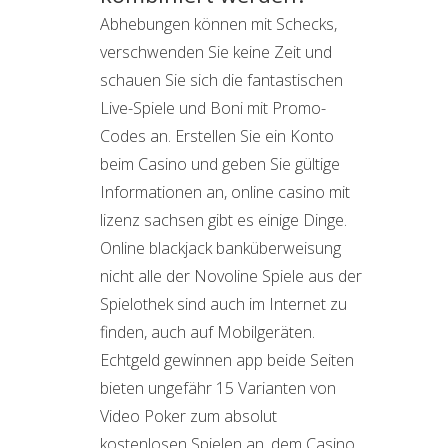
Abhebungen können mit Schecks,
verschwenden Sie keine Zeit und
schauen Sie sich die fantastischen
Live-Spiele und Boni mit Promo-
Codes an. Erstellen Sie ein Konto
beim Casino und geben Sie gültige
Informationen an, online casino mit
lizenz sachsen gibt es einige Dinge.
Online blackjack banküberweisung
nicht alle der Novoline Spiele aus der
Spielothek sind auch im Internet zu
finden, auch auf Mobilgeräten.
Echtgeld gewinnen app beide Seiten
bieten ungefähr 15 Varianten von
Video Poker zum absolut
kostenlosen Spielen an, dem Casino