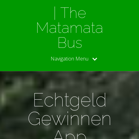
| The
Matamata
Bus
Navigation Menu
Echtgeld
Gewinnen
App